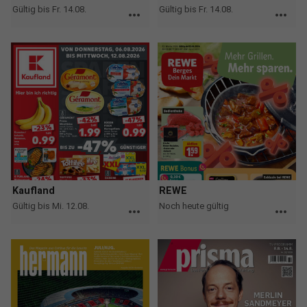
Gültig bis Fr. 14.08.
Gültig bis Fr. 14.08.
more_horiz
more_horiz
Kaufland
REWE
Gültig bis Mi. 12.08.
Noch heute gültig
more_horiz
more_horiz