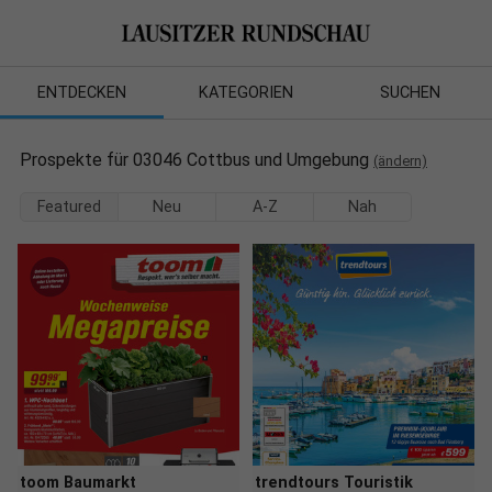
ENTDECKEN
KATEGORIEN
SUCHEN
Prospekte für 03046 Cottbus und Umgebung
(ändern)
Featured
Neu
A-Z
Nah
toom Baumarkt
trendtours Touristik